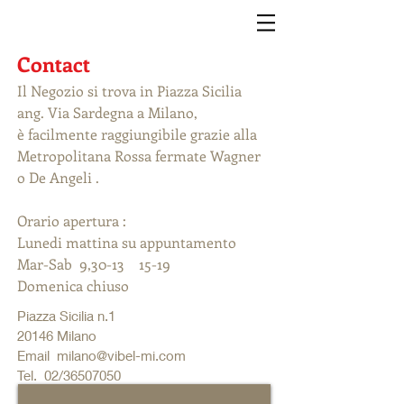
Contact
Il Negozio si trova in Piazza Sicilia
ang. Via Sardegna a Milano,
è facilmente raggiungibile grazie alla
Metropolitana Rossa fermate Wagner
o De Angeli .
Orario apertura :
Lunedi mattina su appuntamento
Mar-Sab 9,30-13 15-19
Domenica chiuso
Piazza Sicilia n.1
20146 Milano
Email
milano@vibel-mi.com
Tel. 02/36507050