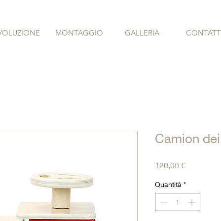
VOLUZIONE
MONTAGGIO
GALLERIA
CONTATT
Camion dei
Prezzo
120,00 €
Quantità
*