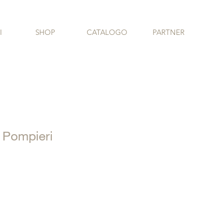
I
SHOP
CATALOGO
PARTNER
 Pompieri